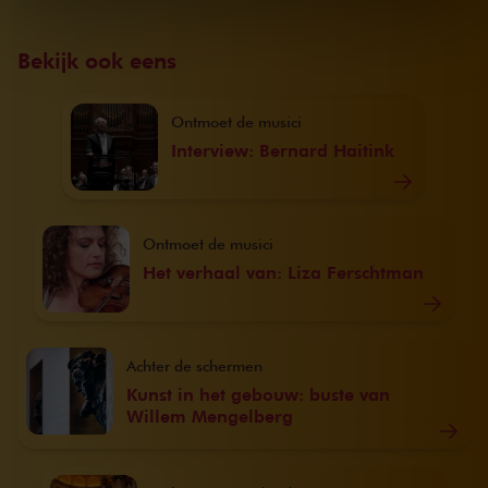
We werken samen met
32 derden
die uw gegevens
kunnen ontvangen en verwerken.
Bekijk ook eens
Ontmoet de musici
Interview: Bernard Haitink
Ontmoet de musici
Het verhaal van: Liza Ferschtman
Achter de schermen
Kunst in het gebouw: buste van
Willem Mengelberg