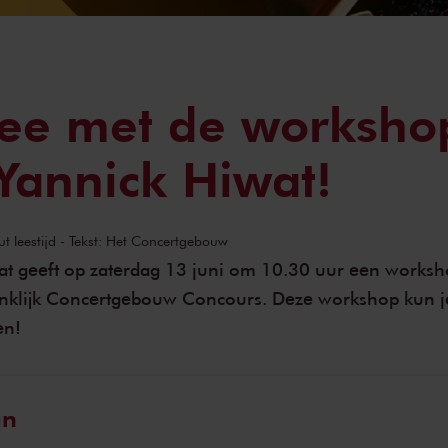
ee met de worksho
 Yannick Hiwat!
t leestijd - Tekst: Het Concertgebouw
wat geeft op zaterdag 13 juni om 10.30 uur een worksh
inklijk Concertgebouw Concours. Deze workshop kun j
en!
an