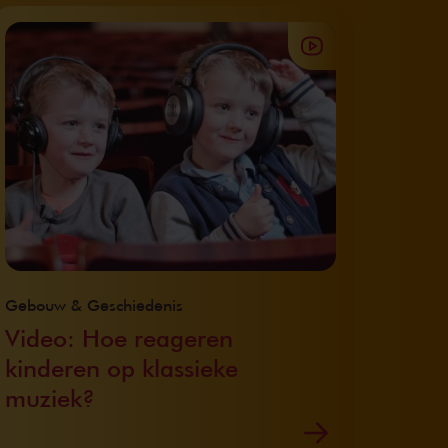
Gebouw & Geschiedenis
Video: Hoe reageren
kinderen op klassieke
muziek?