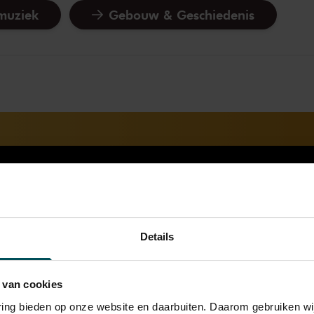
muziek
Gebouw & Geschiedenis
Details
 van cookies
varing bieden op onze website en daarbuiten. Daarom gebruiken 