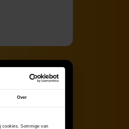
Over
wij cookies. Sommige van