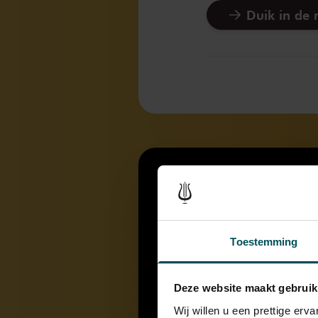
Duik in de 
Toestemming
Deze website maakt gebruik
Wij willen u een prettige er