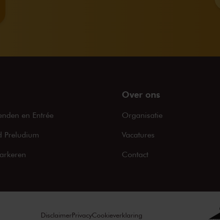
Over ons
enden en Entrée
Organisatie
 Preludium
Vacatures
arkeren
Contact
Disclaimer
Privacy
Cookieverklaring