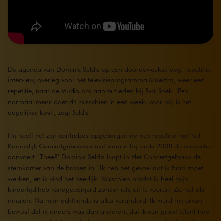
De agenda van Dominic Seldis op een doordeweekse dag: repetitie,
interview, overleg voor het televisieprogramma
Maestro
, weer een
repetitie, naar de studio om aan te treden bij Eva Jinek. 'Een
normaal mens doet dit misschien in een week, voor mij is het
dagelijkse kost', zegt Seldis.
Hij heeft net zijn contrabas opgeborgen na een repetitie met het
Koninklijk Concertgebouworkest waarin hij sinds 2008 de bassectie
aanvoert. 'Thee?' Dominic Seldis loopt in Het Concertgebouw de
stemkamer van de bassen in. 'Ik heb het gevoel dat ik hard moet
werken, en ik vind het heerlijk. Misschien omdat ik heel mijn
kindertijd heb rondgebanjerd zonder iets uit te voeren. Zie het als
inhalen. Na mijn achttiende is alles veranderd. Ik werd mij ervan
bewust dat ik anders was dan anderen, dat ik een groot talent had