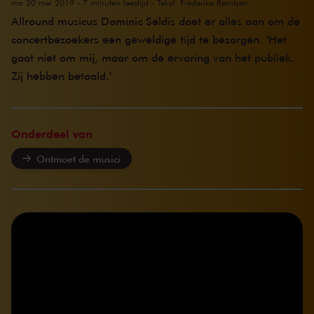
ma 20 mei 2019 - 7 minuten leestijd - Tekst: Frederike Berntsen
Allround musicus Dominic Seldis doet er alles aan om de
concertbezoekers een geweldige tijd te bezorgen. 'Het
gaat niet om mij, maar om de ervaring van het publiek.
Zíj hebben betaald.'
Onderdeel van
Ontmoet de musici