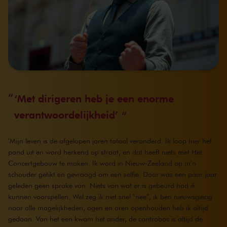
‘Met dirigeren heb je een enorme
verantwoordelijkheid’
'Mijn leven is de afgelopen jaren totaal veranderd. Ik loop hier het
pand uit en word herkend op straat, en dat heeft niets met Het
Concertgebouw te maken. Ik word in Nieuw-Zeeland op m'n
schouder getikt en gevraagd om een selfie. Daar was een paar jaar
geleden geen sprake van. Niets van wat er is gebeurd had ik
kunnen voorspellen. Wel zeg ik niet snel "nee", ik ben nieuwsgierig
naar alle mogelijkheden, ogen en oren openhouden heb ik altijd
gedaan. Van het een kwam het ander, de contrabas is altijd de