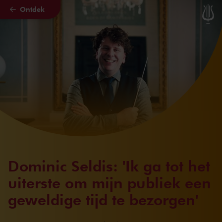
Ontdek
Naar hoofdcontent
Dominic Seldis: 'Ik ga tot het
uiterste om mijn publiek een
geweldige tijd te bezorgen'