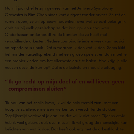
Na vijf jaar chef te zijn geweest van het Antwerp Symphony
Orchestra is Elim Chan sinds kort dirigent zonder orkest. Ze zet de
ramen open, ze wil opnieuw nadenken over wat ze echt belangrijk
vindt en bij welk gezelschap ze dat kan op- en uitbouwen.
Ondertussen onderhoudt ze de banden die ze heeft met
verschillende orkesten. ‘Iedere combinatie iedere week van musici
en repertoire is uniek. Dat is waarom ik doe wat ik doe. Soms klikt
het minder vanzelfsprekend met een groep spelers, en dan moet je
een manier vinden om het allerbeste eruit te halen. Hoe krijg je alle
neuzen dezelfde kan op? Dat is de leukste en mooiste uitdaging.’
Ik ga recht op mijn doel af en wil liever geen
compromissen sluiten
‘Ik hou van het snelle leven, ik wil de hele wereld zien, met een
hoop verschillende mensen werken aan verschillende stukken.
Tegelijkertijd verdwaal je dan, en dat wil ik niet meer. Tijdens covid
heb ik veel geleerd, ook over mezelf. Ik wil graag de menselijke kant
belichten van wat ik doe. Dat heeft ook erg met de orkestklank te