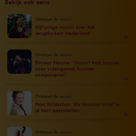
Bekijk ook eens
Ontmoet de musici
Vijf jonge musici over het
Jeugdorkest Nederland
Ontmoet de musici
Eímear Noone: ‘Mozart had muziek
voor videogames kunnen
componeren’
Ontmoet de musici
Noa Wildschut: ‘Als musicus moet je
je hart openstellen’
Ontmoet de musici