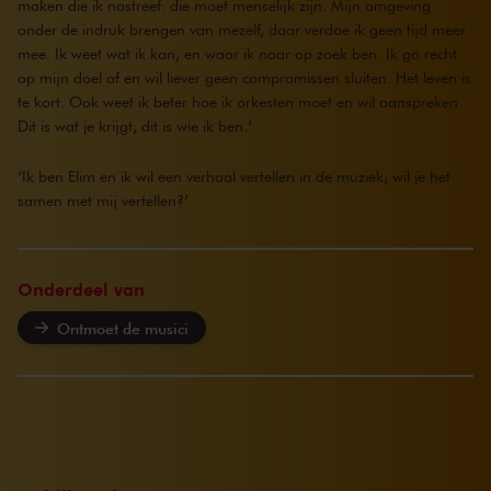
maken die ik nastreef: die moet menselijk zijn. Mijn omgeving
onder de indruk brengen van mezelf, daar verdoe ik geen tijd meer
mee. Ik weet wat ik kan, en waar ik naar op zoek ben. Ik ga recht
op mijn doel af en wil liever geen compromissen sluiten. Het leven is
te kort. Ook weet ik beter hoe ik orkesten moet en wil aanspreken.
Dit is wat je krijgt, dit is wie ik ben.’
‘Ik ben Elim en ik wil een verhaal vertellen in de muziek, wil je het
samen met mij vertellen?’
Onderdeel van
Ontmoet de musici