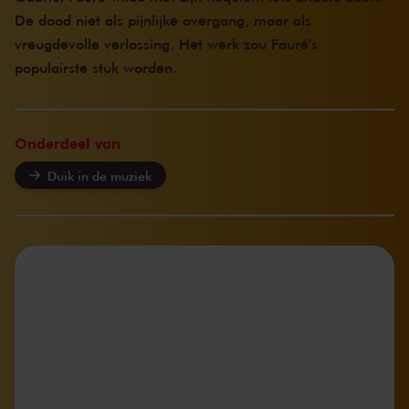
De dood niet als pijnlijke overgang, maar als
vreugdevolle verlossing. Het werk zou Fauré's
populairste stuk worden.
Onderdeel van
Duik in de muziek