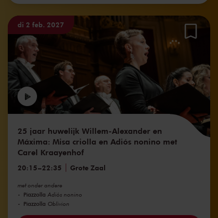
di 2 feb. 2027
25 jaar huwelijk Willem-Alexander en
Máxima: Misa criolla en Adiós nonino met
Carel Kraayenhof
20:15
–
22:35
Grote Zaal
met onder andere
Piazzolla
Adiós nonino
Piazzolla
Oblivion