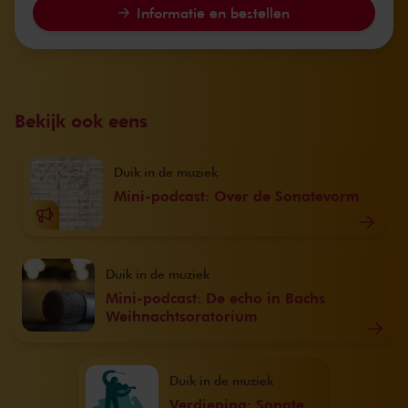
Informatie en bestellen
Bekijk ook eens
Duik in de muziek
Mini-podcast: Over de Sonatevorm
Duik in de muziek
Mini-podcast: De echo in Bachs
Weihnachtsoratorium
Duik in de muziek
Verdieping: Sonate