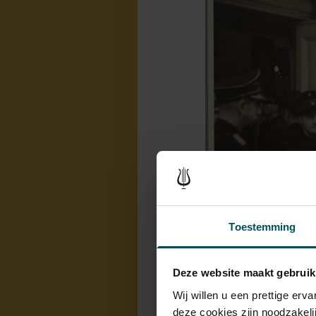
Toestemming
Deze website maakt gebruik
Wij willen u een prettige er
Rijkscommissaris Arthu
deze cookies zijn noodzakeli