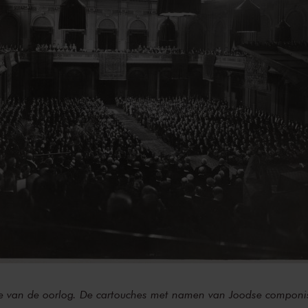
de van de oorlog. De cartouches met namen van Joodse componis