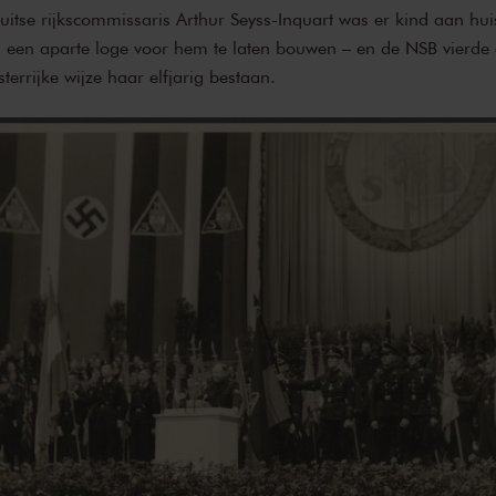
itse rijkscommissaris Arthur Seyss-Inquart was er kind aan hui
 een aparte loge voor hem te laten bouwen – en de NSB vierde 
errijke wijze haar elfjarig bestaan.