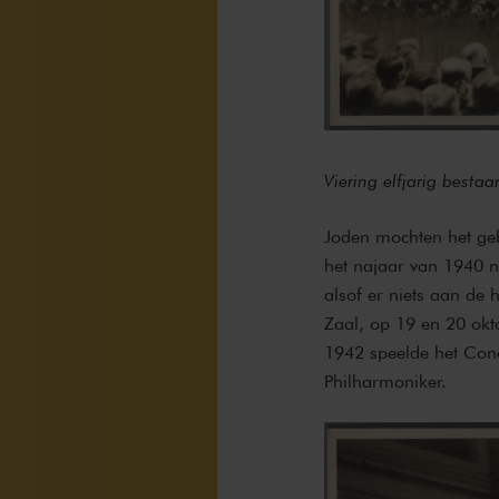
Viering elfjarig best
Joden mochten het ge
het najaar van 1940 n
alsof er niets aan de
Zaal, op 19 en 20 okt
1942 speelde het Conc
Philharmoniker.