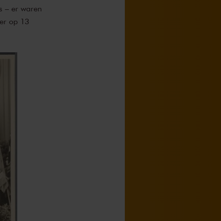
s – er waren
er op 13