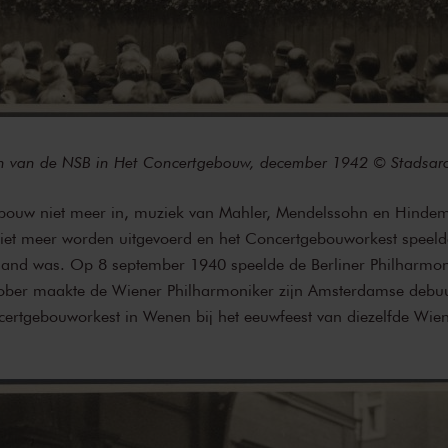
aan van de NSB in Het Concertgebouw, december 1942 © Stadsar
bouw niet meer in, muziek van Mahler, Mendelssohn en Hindem
iet meer worden uitgevoerd en het Concertgebouworkest speel
 hand was. Op 8 september 1940 speelde de Berliner Philharmon
ober maakte de Wiener Philharmoniker zijn Amsterdamse debuut
ertgebouworkest in Wenen bij het eeuwfeest van diezelfde Wie