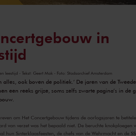
ncertgebouw in
tijd
en leestijd - Tekst: Geert Mak - Foto: Stadsarchief Amsterdam
n alles, ook boven de politiek.’ De jaren van de Tweede
n een reeks grijze, soms zelfs zwarte pagina’s in de 
bouw.
reven om Het Concertgebouw tijdens de oorlogsjaren te betitelen
rd van verzet was het bepaald niet. De beruchte knokploegen
aal hun Sinterklaasfeesten, de chefs van de Wehrmacht en de SS