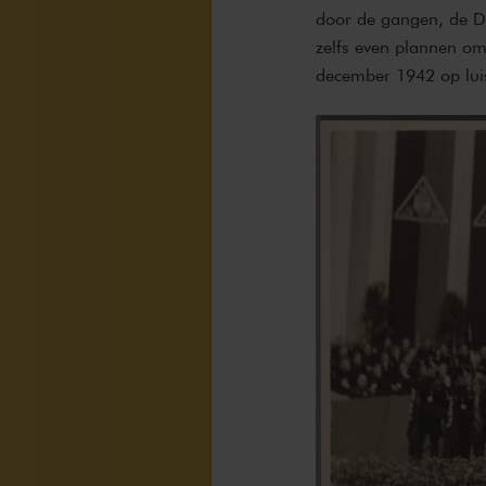
door de gangen, de Du
zelfs even plannen om
december 1942 op luist