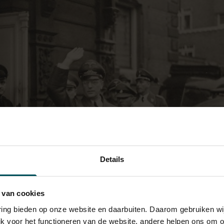
Details
 van cookies
varing bieden op onze website en daarbuiten. Daarom gebruiken 
r Seyss-Inquart brengt de Hitlergroet bij het verlaten van Het 
jk voor het functioneren van de website, andere helpen ons om o