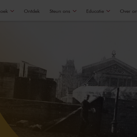
zoek
Ontdek
Steun ons
Educatie
Over o