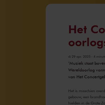
Het Co
oorlogs
di 29 apr. 2025 - 4 minut
‘Muziek staat bove
Wereldoorlog vorme
van Het Concertge
Het is misschien overd
gebouw, een brandhaa
hielden in de Grote Z