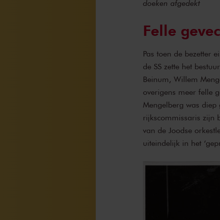
doeken afgedekt
Felle geve
Pas toen de bezetter e
de SS zette het bestuu
Beinum, Willem Mengel
overigens meer felle 
Mengelberg was diep ge
rijkscommissaris zijn
van de Joodse orkestl
uiteindelijk in het ‘g