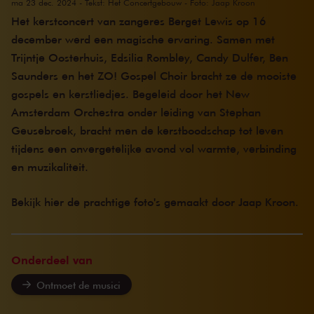
ma 23 dec. 2024
- Tekst: Het Concertgebouw - Foto: Jaap Kroon
Het kerstconcert van zangeres Berget Lewis op 16
december werd een magische ervaring. Samen met
Trijntje Oosterhuis, Edsilia Rombley, Candy Dulfer, Ben
Saunders en het ZO! Gospel Choir bracht ze de mooiste
gospels en kerstliedjes. Begeleid door het New
Amsterdam Orchestra onder leiding van Stephan
Geusebroek, bracht men de kerstboodschap tot leven
tijdens een onvergetelijke avond vol warmte, verbinding
en muzikaliteit.
Bekijk hier de prachtige foto's gemaakt door Jaap Kroon.
Onderdeel van
Ontmoet de musici