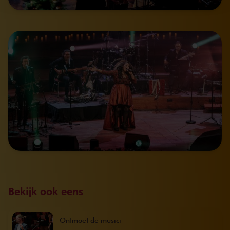
Bekijk ook eens
Ontmoet de musici