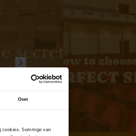
Over
wij cookies. Sommige van