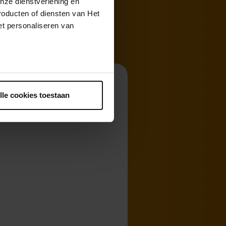
nze dienstverlening en
roducten of diensten van Het
t personaliseren van
ntrekken.
lle cookies toestaan