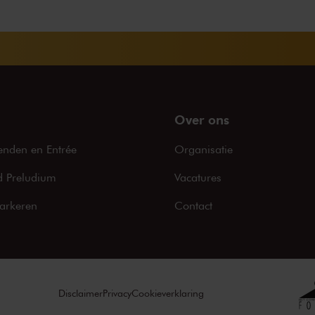
Over ons
enden en Entrée
Organisatie
 Preludium
Vacatures
arkeren
Contact
Disclaimer
Privacy
Cookieverklaring