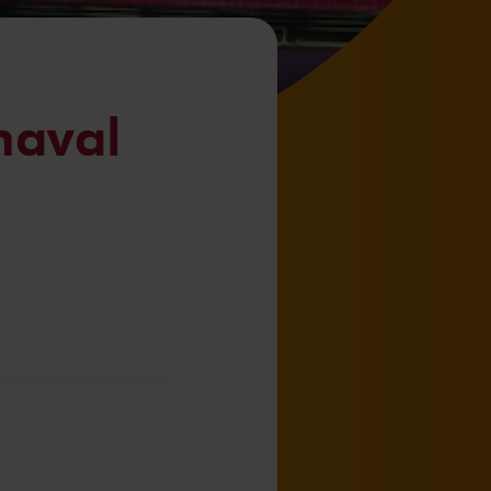
naval