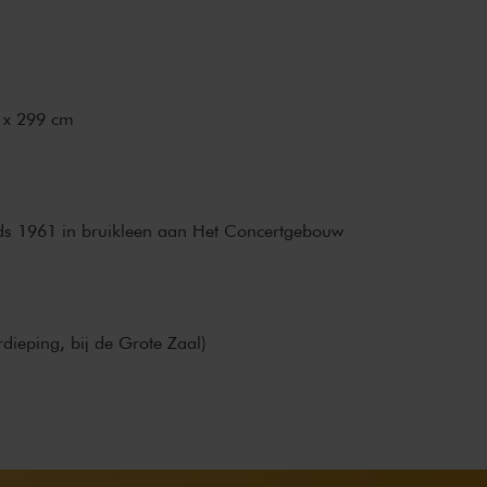
0 x 299 cm
nds 1961 in bruikleen aan Het Concertgebouw
rdieping, bij de Grote Zaal)