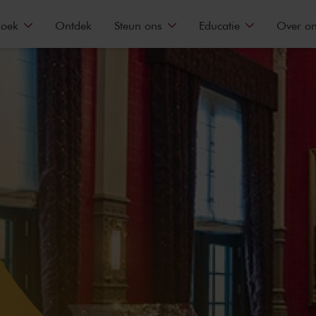
zoek
Ontdek
Steun ons
Educatie
Over o