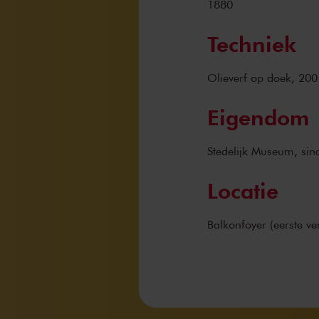
1880
Techniek
Olieverf op doek, 20
Eigendom
Stedelijk Museum, si
Locatie
Balkonfoyer (eerste ve