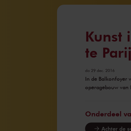
Kunst 
te Pari
do 29 dec. 2016
In de Balkonfoyer v
operagebouw van P
Onderdeel v
Achter de 