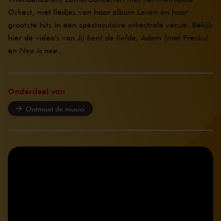
Orkest, met liedjes van haar album
Leven
en haar
grootste hits in een spectaculaire orkestrale versie. Bekijk
hier de video's van
Jij bent de liefde, Adem
(met Fresku)
en
Nee is nee
.
Onderdeel van
Ontmoet de musici