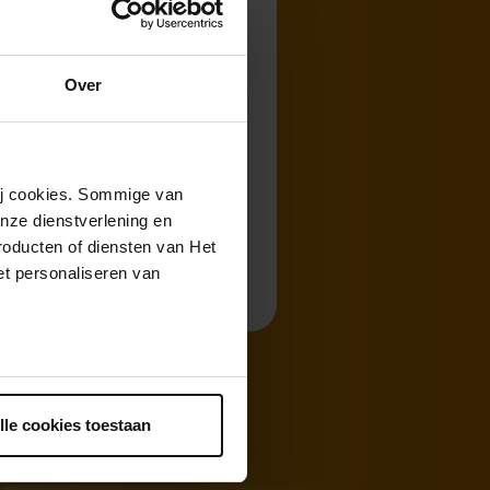
Over
wij cookies. Sommige van
nze dienstverlening en
roducten of diensten van Het
t personaliseren van
ntrekken.
lle cookies toestaan