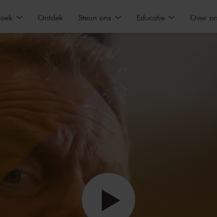
zoek
Ontdek
Steun ons
Educatie
Over o