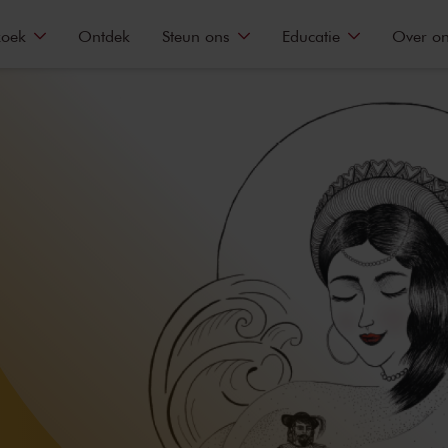
zoek
Ontdek
Steun ons
Educatie
Over o