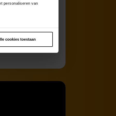
t personaliseren van
ntrekken.
lle cookies toestaan