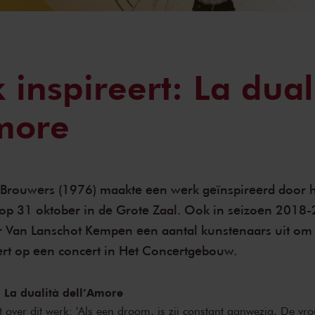
 inspireert: La dual
more
 Brouwers (1976) maakte een werk geïnspireerd door h
op 31 oktober in de Grote Zaal. Ook in seizoen 2018-
 Van Lanschot Kempen een aantal kunstenaars uit om 
ert op een concert in Het Concertgebouw.
 La dualità dell’Amore
t over dit werk: 'Als een droom, is zij constant aanwezig. De vr