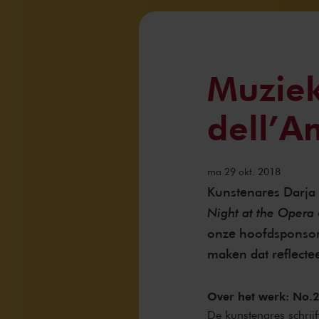
Muziek
dell’A
ma 29 okt. 2018
Kunstenares Darja
Night at the Opera
onze hoofdsponsor
maken dat reflecte
Over het werk: No.2
De kunstenares schrijf