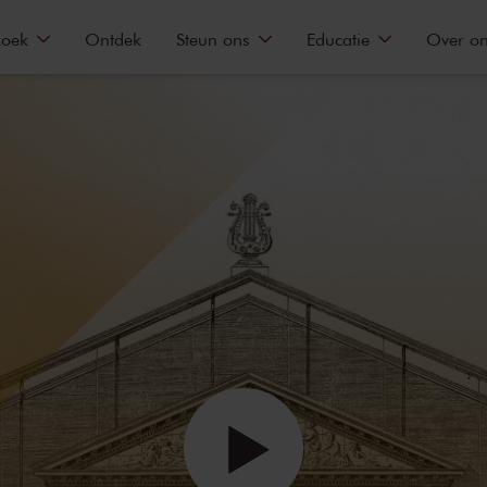
zoek
Ontdek
Steun ons
Educatie
Over o