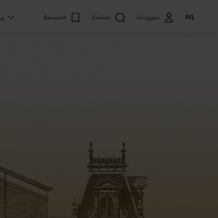
NL
ns
Bewaard
Zoeken
Inloggen