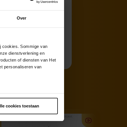
Over
wij cookies. Sommige van
nze dienstverlening en
roducten of diensten van Het
t personaliseren van
ntrekken.
lle cookies toestaan