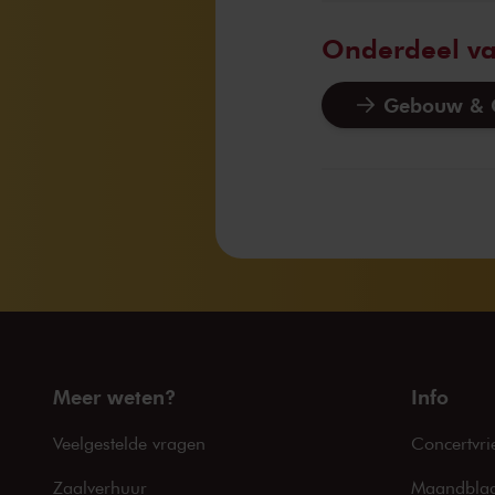
Onderdeel v
Gebouw & G
Meer weten?
Info
Veelgestelde vragen
Concertvri
Zaalverhuur
Maandblad