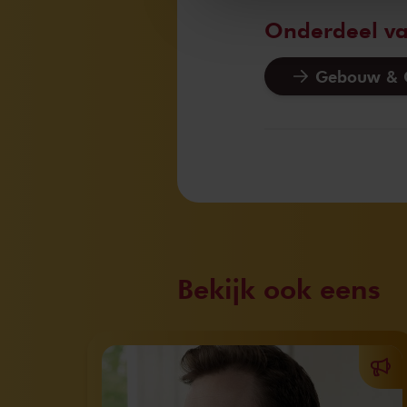
Onderdeel v
Gebouw & G
Bekijk ook eens