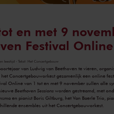
tot en met 9 novem
ven Festival Online
en leestijd - Tekst: Het Concertgebouw
ortejaar van Ludwig van Beethoven te vieren, organi
et Concertgebouworkest gezamenlijk een online festi
ival Online
van 1 tot en met 9 november zullen alle s
Beethoven Sessions
 nieuwe
worden gestreamd, met ond
sma en pianist Boris Giltburg, het Van Baerle Trio, pia
hillende ensembles uit het Concertgebouworkest.