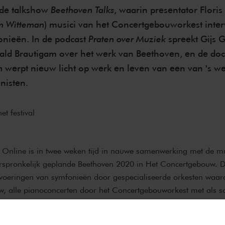
Beethoven Talks
 de talkshow
, waarin presentator Floris
m Witteman
) musici van het Concertgebouworkest inter
Praten over Muziek
onieën. In de podcast
spreekt Gijs
nald Brautigam over het werk van Beethoven, en de d
n
werpt nieuw licht op werk en leven van een van 's we
nisten.
t festival
l Online is in twee weken tijd in nauwe samenwerking met de mu
oorspronkelijk geplande Beethoven 2020 in Het Concertgebouw. 
itvoeringen van symfonieën door gespecialiseerde orkesten waar
w, alle pianoconcerten door het Concertgebouworkest met als sol
es door Ronald Brautigam en andere kamermuziekuitvoeringen