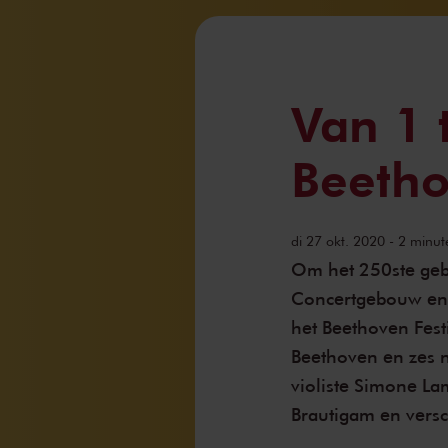
Van 1 
Beetho
di 27 okt. 2020 - 2 minut
Om het 250ste gebo
Concertgebouw en h
het
Beethoven Fest
Beethoven en zes
violiste Simone Lam
Brautigam en versc