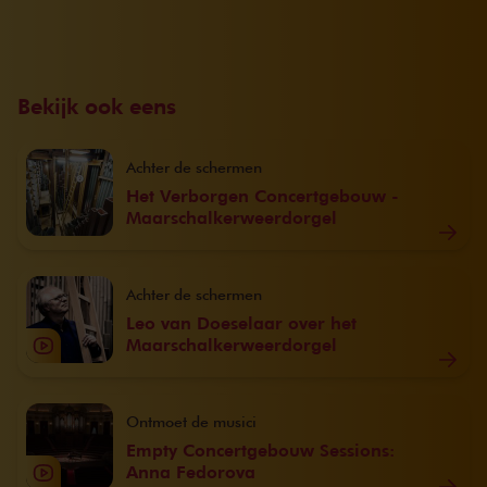
Bekijk ook eens
Achter de schermen
Het Verborgen Concertgebouw -
Maarschalkerweerdorgel
Achter de schermen
Leo van Doeselaar over het
Maarschalkerweerdorgel
Ontmoet de musici
Empty Concertgebouw Sessions:
Anna Fedorova