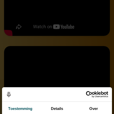
Toestemming
Details
Over