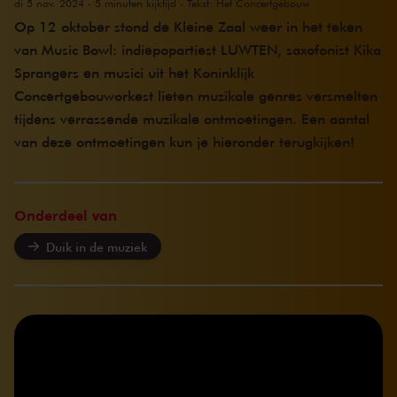
di 5 nov. 2024 - 5 minuten kijktijd - Tekst: Het Concertgebouw
Op 12 oktober stond de Kleine Zaal weer in het teken
van Music Bowl: indiepopartiest LUWTEN, saxofonist Kika
Sprangers en musici uit het Koninklijk
Concertgebouworkest lieten muzikale genres versmelten
tijdens verrassende muzikale ontmoetingen. Een aantal
van deze ontmoetingen kun je hieronder terugkijken!
Onderdeel van
Duik in de muziek