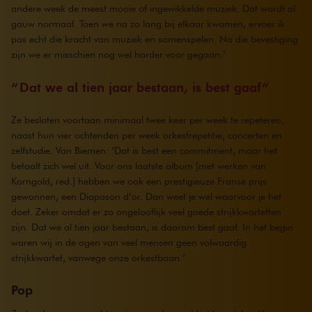
andere week de meest mooie of ingewikkelde muziek. Dat wordt al
gauw normaal. Toen we na zo lang bij elkaar kwamen, ervoer ik
pas echt die kracht van muziek en samenspelen. Na die bevestiging
zijn we er misschien nog wel harder voor gegaan.’
Dat we al tien jaar bestaan, is best gaaf
Ze besloten voortaan minimaal twee keer per week te repeteren,
naast hun vier ochtenden per week orkestrepetitie, concerten en
zelfstudie. Van Biemen: ‘Dat is best een commitment, maar het
betaalt zich wel uit. Voor ons laatste album [met werken van
Korngold, red.] hebben we ook een prestigieuze Franse prijs
gewonnen, een Diapason d’or. Dan weet je wel waarvoor je het
doet. Zeker omdat er zo ongelooflijk veel goede strijkkwartetten
zijn. Dat we al tien jaar bestaan, is daarom best gaaf. In het begin
waren wij in de ogen van veel mensen geen volwaardig
strijkkwartet, vanwege onze orkestbaan.’
Pop