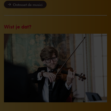
Ontmoet de musici
Wist je dat?