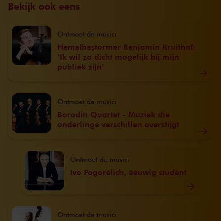
Bekijk ook eens
Ontmoet de musici
Hemelbestormer Benjamin Kruithof:
‘Ik wil zo dicht mogelijk bij mijn
publiek zijn’
Ontmoet de musici
Borodin Quartet - Muziek die
onderlinge verschillen overstijgt
Ontmoet de musici
Ivo Pogorelich, eeuwig student
Ontmoet de musici