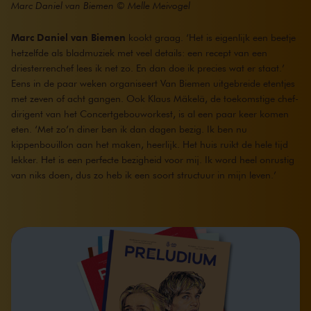
Marc Daniel van Biemen © Melle Meivogel
Marc Daniel van Biemen
kookt graag. ‘Het is eigenlijk een beetje
hetzelfde als bladmuziek met veel details: een recept van een
driesterrenchef lees ik net zo. En dan doe ik precies wat er staat.’
Eens in de paar weken organiseert Van Biemen uitgebreide etentjes
met zeven of acht gangen. Ook Klaus Mäkelä, de toekomstige chef-
dirigent van het Concertgebouworkest, is al een paar keer komen
eten. ‘Met zo’n diner ben ik dan dagen bezig. Ik ben nu
kippenbouillon aan het maken, heerlijk. Het huis ruikt de hele tijd
lekker. Het is een perfecte bezigheid voor mij. Ik word heel onrustig
van niks doen, dus zo heb ik een soort structuur in mijn leven.’