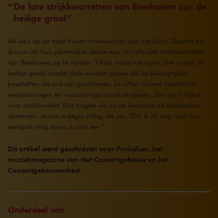
De late strijkkwartetten van Beethoven zijn de
heilige graal
Als kers op de taart kwam onverwachts voor het Alma Quartet een
droom uit: hun platenlabel stelde voor om alle late strijkkwartetten
van Beethoven op te nemen. ‘Onze mond viel open. Dat is echt de
heilige graal, omdat deze worden gezien als de belangrijkste
kwartetten die ooit zijn geschreven. Ze zitten vol met filosofische
overpeinzingen en waanzinnige muzikale ideeën. Een soort bijbel
voor strijkkwartet. Dat mogen wij nu als kwartetje uit Amsterdam
opnemen. Jeroen is begin vijftig, die zei: “Dat ik dit nog voor mijn
zestigste mag doen, is zo’n eer.”’
Dit artikel werd geschreven voor
Preludium
, het
muziekmagazine van Het Concertgebouw en het
Concertgebouworkest.
Onderdeel van