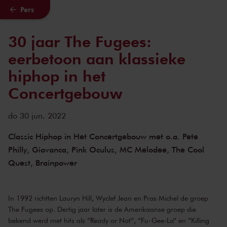
Pers
Naar hoofdcontent
30 jaar The Fugees:
eerbetoon aan klassieke
hiphop in het
Concertgebouw
do 30 jun. 2022
Classic Hiphop in Het Concertgebouw met o.a. Pete
Philly, Giovanca, Pink Oculus, MC Melodee, The Cool
Quest, Brainpower
In 1992 richtten Lauryn Hill, Wyclef Jean en Pras Michel de groep
The Fugees op. Dertig jaar later is de Amerikaanse groep die
bekend werd met hits als “Ready or Not”, “Fu-Gee-La” en “Killing