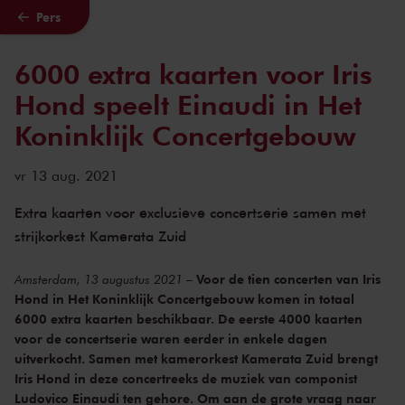
Pers
Naar hoofdcontent
6000 extra kaarten voor Iris
Hond speelt Einaudi in Het
Koninklijk Concertgebouw
vr 13 aug. 2021
Extra kaarten voor exclusieve concertserie samen met
strijkorkest Kamerata Zuid
Voor de tien concerten van Iris
Amsterdam, 13 augustus 2021
–
Hond in Het Koninklijk Concertgebouw komen in totaal
6000 extra kaarten beschikbaar. De eerste 4000 kaarten
voor de concertserie waren eerder in enkele dagen
uitverkocht. Samen met kamerorkest Kamerata Zuid brengt
Iris Hond in deze concertreeks de muziek van componist
Ludovico Einaudi ten gehore. Om aan de grote vraag naar