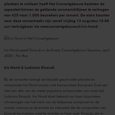
plaatsen te voldoen heeft Het Concertgebouw besloten de
capaciteit binnen de geldende coronarichtlijnen te verhogen
van 425 naar 1.000 bezoekers per concert. De extra kaarten
voor deze concertreeks zijn vanaf vrijdag 13 augustus 10.00
uur verkrijgbaar via
www.concertgebouw.nl/iris-hond
.
Iris Hond speelt Einaudi in de Empty Concertgebouw Sessions, april
2020 - Pim Ras
Iris Hond & Ludovico Einaudi
Bij de concerten brengt de klassiek geschoolde pianiste en
componiste Iris Hond samen met kamerorkest Kamerata Zuid een
ode aan één van de meest populaire componisten van onze tijd:
Ludovico Einaudi. Iris Hond staat bekend om haar bijzondere
uitvoeringen van het werk van de Italiaanse componist en de
manier waarop ze de emotie en intensiteit die de composities van
Einaudi kenmerken weet te vertalen in haar spel. Einaudi, die in