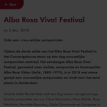
Pers
Naar hoofdcontent
Alba Rosa Viva! Festival
zo 2 dec. 2018
Ode aan vrouwelijke componisten
Tijdens de derde editie van het Alba Rosa Viva! Festival in
Het Concertgebouw staan op één dag vrouwelijke
componisten centraal. Het eendaagse Alba Rosa Viva!
Festival, genoemd naar violiste, componiste en kosmopoliet
Alba Rosa Viëtor (Italië, 1889-1979), is in 2018 met name
gewijd aan vrouwelijke componisten en vindt voor het eerst
plaats in Amsterdam.
Artistiek leider Reinild Mees stelt een dag samen vol eigenzinnige,
lyrische composities van o.a. Clara Schumann, Alma Mahler, Rosy
Wertheim, Henriëtte Bosmans, Cécile Chaminade en Composer in