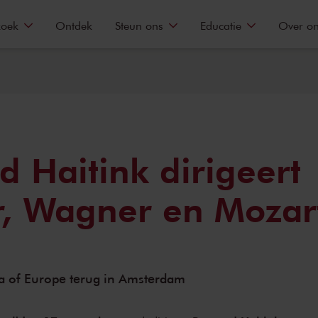
zoek
Ontdek
Steun ons
Educatie
Over o
d Haitink dirigeert
, Wagner en Mozar
 of Europe terug in Amsterdam