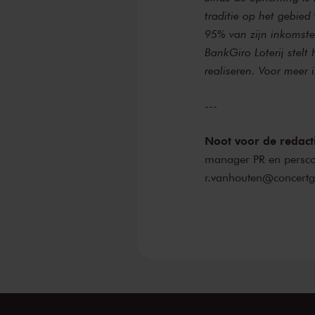
traditie op het gebie
95% van zijn inkomste
BankGiro Loterij stelt
realiseren. Voor meer 
---
Noot voor de redact
manager PR en persco
r.vanhouten@concertg