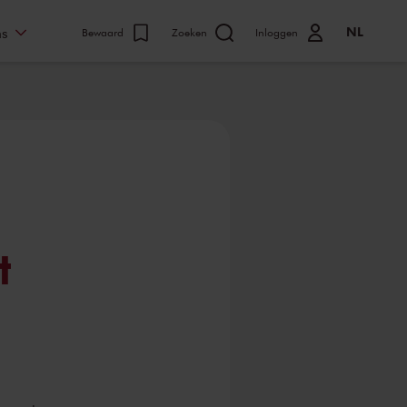
NL
ns
Bewaard
Zoeken
Inloggen
t