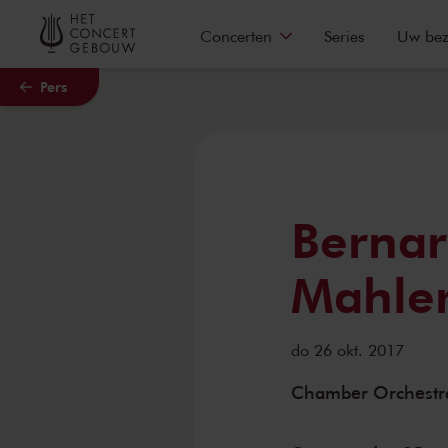
Naar hoofdcontent
Concerten
Series
Uw be
Pers
Bernar
Mahler
do 26 okt. 2017
Chamber Orchestra