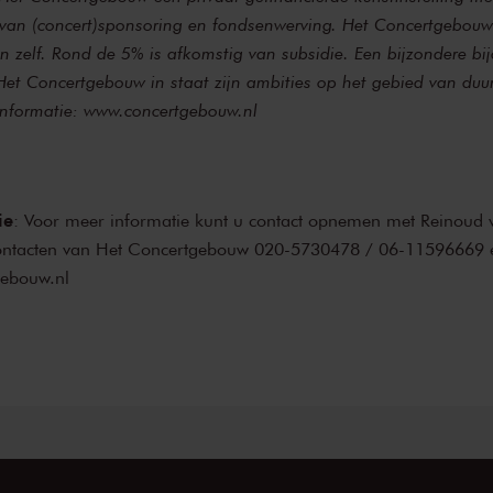
d van (concert)sponsoring en fondsenwerving. Het Concertgebouw 
n zelf. Rond de 5% is afkomstig van subsidie. Een bijzondere bi
 Het Concertgebouw in staat zijn ambities op het gebied van du
informatie:
www.concertgebouw.nl
ie
: Voor meer informatie kunt u contact opnemen met Reinoud 
ntacten van Het Concertgebouw 020-5730478 / 06-11596669 e
ebouw.nl