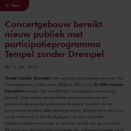
Pers
Naar hoofdcontent
Concertgebouw bereikt
nieuw publiek met
participatieprogramma
Tempel zonder Drempel
do 11 okt. 2012
Tempel zonder Drempel
, het vierjarige participatieproject van Het
36.000 nieuwe
Concertgebouw, heeft tussen 2008 en 2012 ruim
bezoekers
bereikt. Dat maakte Het Concertgebouw vandaag
bekend. Ook werden de resultaten gepresenteerd van een
publieksonderzoek dat gedurende de gehele looptijd van het
programma jaarlijks heeft plaatsgevonden. Belangrijkste conclusie
uit dit onderzoek is dat de afgelopen vier jaar duizenden
bezoekers/deelnemers meer en actiever muziek zijn gaan maken.
Dit toont aan dat het actief stimuleren van cultuurparticipatie werkt.