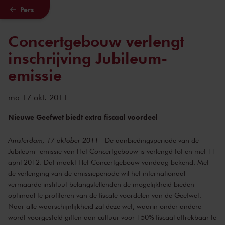
Pers
Naar hoofdcontent
Concertgebouw verlengt
inschrijving Jubileum-
emissie
ma 17 okt. 2011
Nieuwe Geefwet biedt extra fiscaal voordeel
Amsterdam, 17 oktober 2011
- De aanbiedingsperiode van de
Jubileum- emissie van Het Concertgebouw is verlengd tot en met 11
april 2012. Dat maakt Het Concertgebouw vandaag bekend. Met
de verlenging van de emissieperiode wil het internationaal
vermaarde instituut belangstellenden de mogelijkheid bieden
optimaal te profiteren van de fiscale voordelen van de Geefwet.
Naar alle waarschijnlijkheid zal deze wet, waarin onder andere
wordt voorgesteld giften aan cultuur voor 150% fiscaal aftrekbaar te