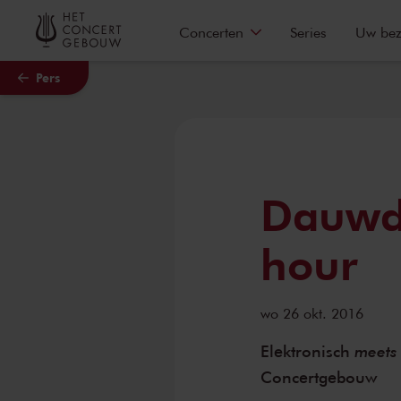
Naar hoofdcontent
Concerten
Series
Uw be
Pers
Dauwd 
hour
wo 26 okt. 2016
meets
Elektronisch
Concertgebouw