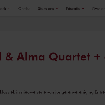
zoek
Ontdek
Steun ons
Educatie
Over o
& Alma Quartet + 
klassiek in nieuwe serie van jongerenvereniging Entré