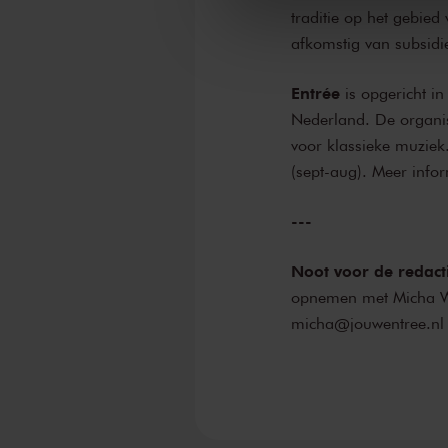
traditie op het gebie
afkomstig van subsidi
Entrée
is opgericht in
Nederland. De organisa
voor klassieke muziek
(sept-aug). Meer info
---
Noot voor de redact
opnemen met Micha Wi
micha@jouwentree.nl