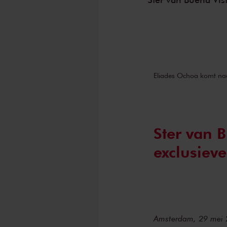
Eliades Ochoa komt na
Ster van B
exclusiev
Amsterdam, 29 mei