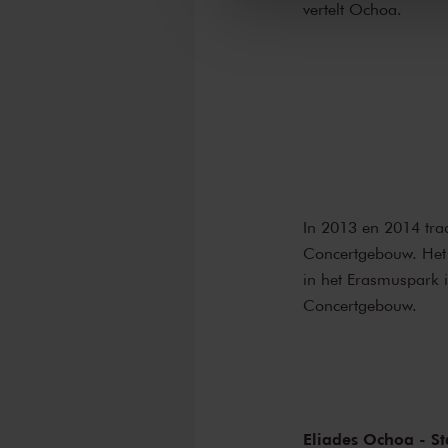
vertelt Ochoa.
In 2013 en 2014 trad
Concertgebouw. Het 
in het Erasmuspark i
Concertgebouw.
Eliades Ochoa - St