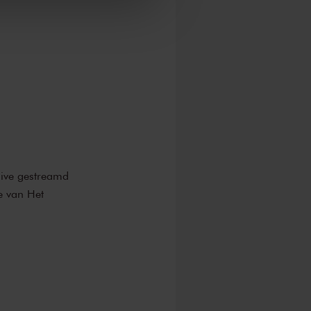
live gestreamd
e van Het