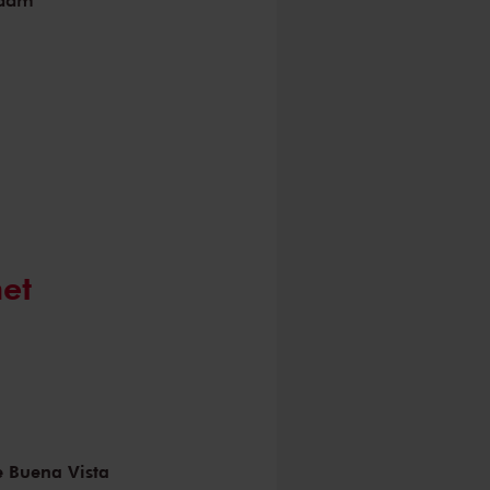
et
e Buena Vista