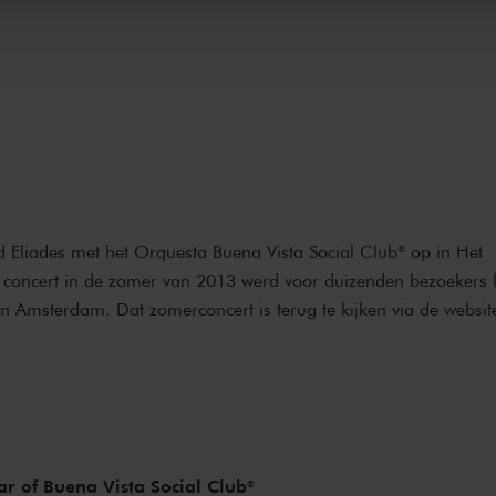
 Eliades met het Orquesta Buena Vista Social Club® op in Het
concert in de zomer van 2013 werd voor duizenden bezoekers 
n Amsterdam. Dat zomerconcert is terug te kijken via de websit
ar of Buena Vista Social Club®️