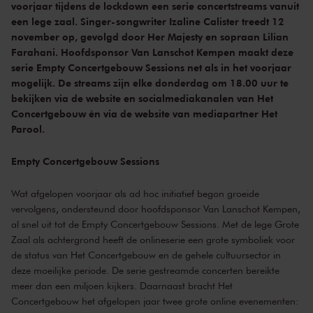
voorjaar tijdens de lockdown een serie concertstreams vanuit
een lege zaal. Singer-songwriter Izaline Calister treedt 12
november op, gevolgd door Her Majesty en sopraan Lilian
Farahani. Hoofdsponsor Van Lanschot Kempen maakt deze
serie Empty Concertgebouw Sessions net als in het voorjaar
mogelijk. De streams zijn elke donderdag om 18.00 uur te
bekijken via de website en socialmediakanalen van Het
Concertgebouw én via de website van mediapartner Het
Parool.
Empty Concertgebouw Sessions
Wat afgelopen voorjaar als ad hoc initiatief begon groeide
vervolgens, ondersteund door hoofdsponsor Van Lanschot Kempen,
al snel uit tot de Empty Concertgebouw Sessions. Met de lege Grote
Zaal als achtergrond heeft de onlineserie een grote symboliek voor
de status van Het Concertgebouw en de gehele cultuursector in
deze moeilijke periode. De serie gestreamde concerten bereikte
meer dan een miljoen kijkers. Daarnaast bracht Het
Concertgebouw het afgelopen jaar twee grote online evenementen: