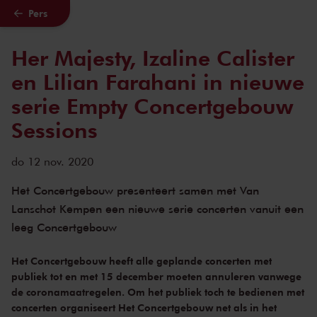
Pers
Naar hoofdcontent
Her Majesty, Izaline Calister
en Lilian Farahani in nieuwe
serie Empty Concertgebouw
Sessions
do 12 nov. 2020
Het Concertgebouw presenteert samen met Van
Lanschot Kempen een nieuwe serie concerten vanuit een
leeg Concertgebouw
Het Concertgebouw heeft alle geplande concerten met
publiek tot en met 15 december moeten annuleren vanwege
de coronamaatregelen. Om het publiek toch te bedienen met
concerten organiseert Het Concertgebouw net als in het