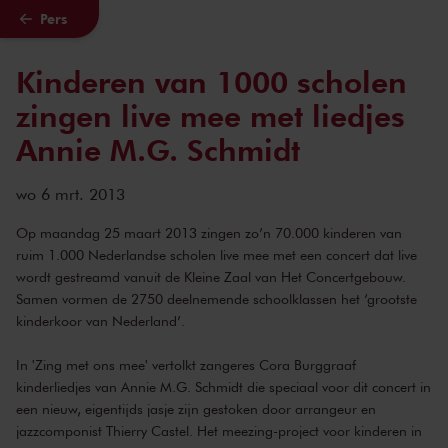
Pers
Naar hoofdcontent
Kinderen van 1000 scholen
zingen live mee met liedjes
Annie M.G. Schmidt
wo 6 mrt. 2013
Op maandag 25 maart 2013 zingen zo’n 70.000 kinderen van
ruim 1.000 Nederlandse scholen live mee met een concert dat live
wordt gestreamd vanuit de Kleine Zaal van Het Concertgebouw.
Samen vormen de 2750 deelnemende schoolklassen het ‘grootste
kinderkoor van Nederland’.
In 'Zing met ons mee' vertolkt zangeres Cora Burggraaf
kinderliedjes van Annie M.G. Schmidt die speciaal voor dit concert in
een nieuw, eigentijds jasje zijn gestoken door arrangeur en
jazzcomponist Thierry Castel. Het meezing-project voor kinderen in