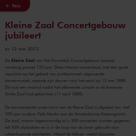
Pers
Naar hoofdcontent
Kleine Zaal Concertgebouw
jubileert
zo 12 mei 2013
Kleine Zaal
De
van Het Koninklijk Concertgebouw bestaat
vandaag precies 125 jaar. Deze intieme concertzaal, met een grote
reputatie op het gebied van professioneel uitgevoerde
kamermuziek, opende zijn deuren voor het eerst op 12 mei 1888.
Dit was een maand nadat het allereerste concert in de fameuze
Gróte Zaal had geklonken (11 april 1888).
De kenmerkende ovale vorm van de Kleine Zaal is afgeleid van -het
100 jaar oudere- Felix Meritis aan de Amsterdamse Keizersgracht.
De zaal, waarin tegenwoordig zo’n 300 concerten worden gegeven,
telt 439 zitplaatsen en is in de loop van de jaren gebruikt voor
uiteenlopende activiteiten. Naast de talloze -veelal klassieke-