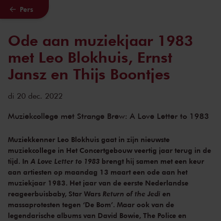
Pers
Naar hoofdcontent
Ode aan muziekjaar 1983
met Leo Blokhuis, Ernst
Jansz en Thijs Boontjes
di 20 dec. 2022
Muziekcollege met Strange Brew: A Love Letter to 1983
Muziekkenner Leo Blokhuis gaat in zijn nieuwste
muziekcollege in Het Concertgebouw veertig jaar terug in de
tijd. In
A Love Letter to 1983
brengt hij samen met een keur
aan artiesten op maandag 13 maart een ode aan het
muziekjaar 1983. Het jaar van de eerste Nederlandse
reageerbuisbaby, Star Wars
Return of the Jedi
en
massaprotesten tegen ‘De Bom’. Maar ook van de
legendarische albums van David Bowie, The Police en