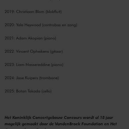
2019: Christiaan Blom (blokfluit)
2020: Yala Heywood (contrabas en zang)
2021: Adam Akopian (piano)
2022: Vincent Opheikens (gitaar)
2023: Liam Nassereddine (piano)
2024: Jisse Kuipers (trombone)
2025: Botan Takada (cello)
Het Koninklijk Concertgebouw Concours wordt al 18 jaar
mogelijk gemaakt door de VandenBroek Foundation en Het