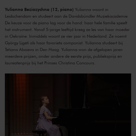
Yulianna Beziazychna (12, piano)
Yulianna woont in
Leidschendam en studeert aan de Davidsbündler Muziekacademie.
De keuze voor de piano lag voor de hand: haar hele familie speelt
het instrument. Vanaf 5-jarige leeftijd kreeg ze les van haar moeder
in Oekraïne. Inmiddels woont ze vier jaar in Nederland. Ze noemt
György Ligeti als haar favoriete componist. Yulianna studeert bij
Tetiana Abaieva in Den Haag. Yulianna won de afgelopen jaren
meerdere prijzen, onder andere de eerste prijs, publieksprijs en
laureatenprijs bij het Prinses Christina Concours.