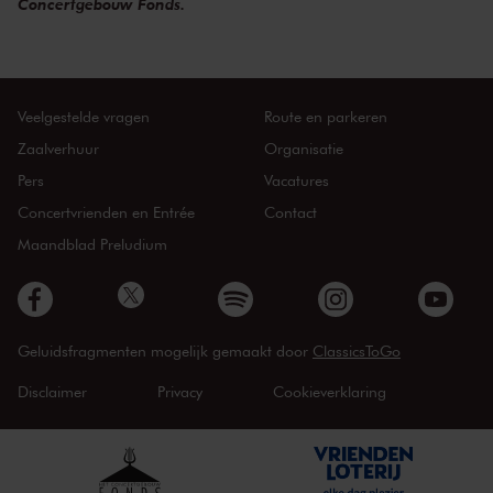
Concertgebouw Fonds.
Veelgestelde vragen
Route en parkeren
Zaalverhuur
Organisatie
Pers
Vacatures
Concertvrienden en Entrée
Contact
Maandblad Preludium
Geluidsfragmenten mogelijk gemaakt door
ClassicsToGo
Disclaimer
Privacy
Cookieverklaring