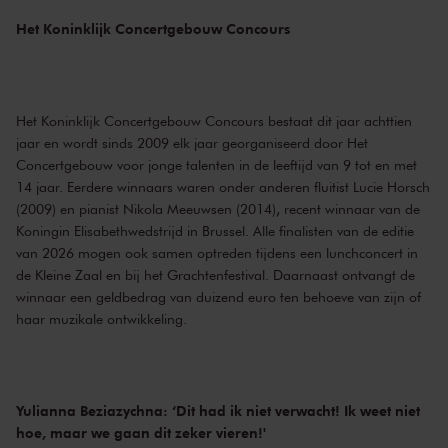
Het Koninklijk Concertgebouw Concours
Het Koninklijk Concertgebouw Concours bestaat dit jaar achttien
jaar en wordt sinds 2009 elk jaar georganiseerd door Het
Concertgebouw voor jonge talenten in de leeftijd van 9 tot en met
14 jaar. Eerdere winnaars waren onder anderen fluitist Lucie Horsch
(2009) en pianist Nikola Meeuwsen (2014), recent winnaar van de
Koningin Elisabethwedstrijd in Brussel. Alle finalisten van de editie
van 2026 mogen ook samen optreden tijdens een lunchconcert in
de Kleine Zaal en bij het Grachtenfestival. Daarnaast ontvangt de
winnaar een geldbedrag van duizend euro ten behoeve van zijn of
haar muzikale ontwikkeling.
Yulianna Beziazychna: ‘Dit had ik niet verwacht! Ik weet niet
hoe, maar we gaan dit zeker vieren!'