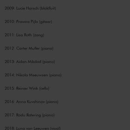
2009: Lucie Horsch (blokfluit)
2010: Prawira Pijlo (gitaar)
2011: Lisa Roth (zang)
2012: Carter Muller (piano)
2013: Aidan Mikdad (piano)
2014: Nikola Meeuwsen (piano)
2015: Reinier Wink (cello)
2016: Anna Kuvshinov (piano)
2017: Radu Ratering (piano)
2018: Luna van Leeuwen (viool)