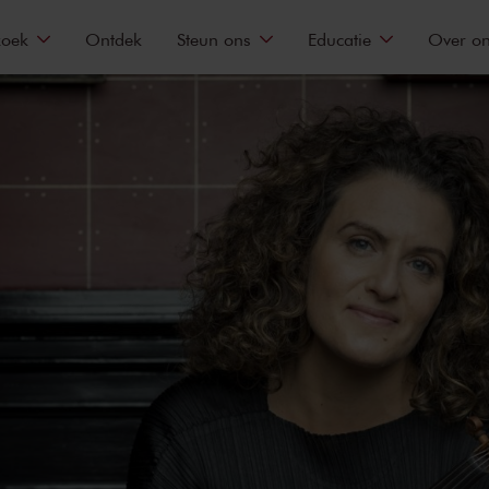
zoek
Ontdek
Steun ons
Educatie
Over o