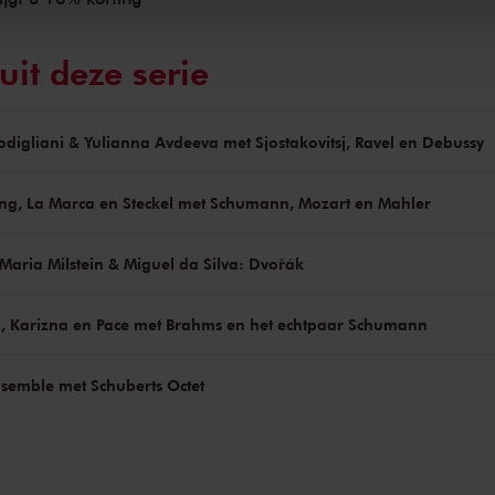
uit deze serie
digliani & Yulianna Avdeeva met Sjostakovitsj, Ravel en Debussy
ng, La Marca en Steckel met Schumann, Mozart en Mahler
 Maria Milstein & Miguel da Silva: Dvořák
, Karizna en Pace met Brahms en het echtpaar Schumann
nsemble met Schuberts Octet