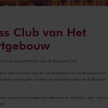
ss Club van Het
rtgebouw
n wij de concertselectie voor de Business Club.
up to date overzicht van de concertselectie van de Business Club
clusieve ontvangsten rondom de concertavonden en de Business 
nze concerten te mogen verwelkomen en danken u zeer voor uw
it!