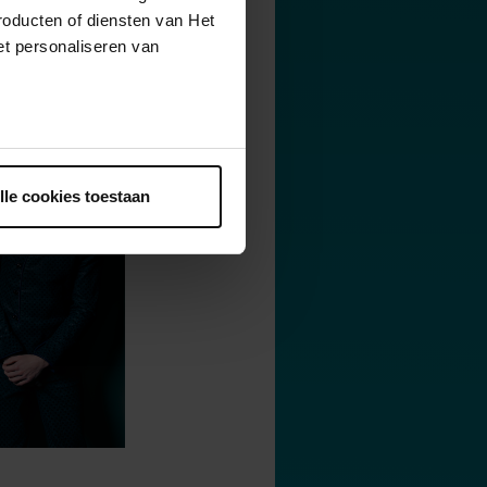
roducten of diensten van Het
t personaliseren van
ntrekken.
lle cookies toestaan