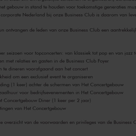
het gebouw in stand te houden voor toekomstige generaties muz
corporate Nederland bij onze Business Club is daarom van lev
un ontvangen de leden van onze Business Club een aantrekkelij
er seizoen voor topconcerten: van klassiek tot pop en van jazz t
n met relaties en gasten in de Business Club Foyer
 te dineren voorafgaand aan het concert
jkheid om een exclusief event te organiseren
eiding (1 keer) achter de schermen van Het Concertgebouw
zaalhuur voor bedrijfsevenementen in Het Concertgebouw
et Concertgebouw Diner (1 keer per 2 jaar)
itingen van Het Concertgebouw
ge overzicht van de voorwaarden en privileges van de Business 