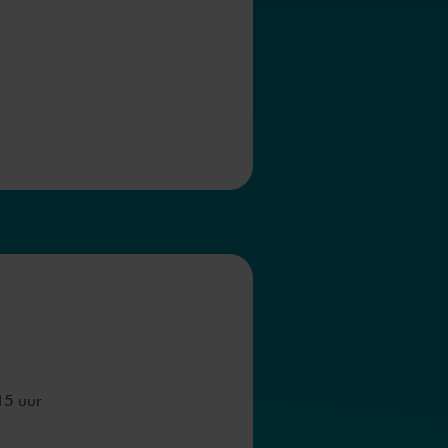
15 uur