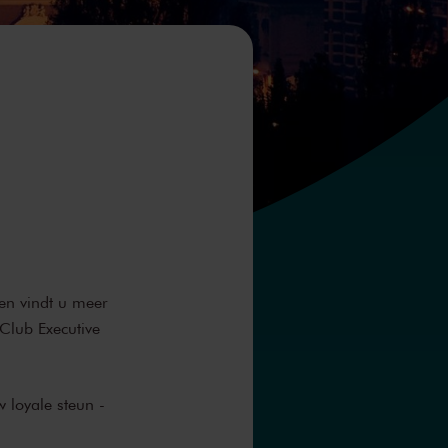
 en vindt u meer
Club Executive
 loyale steun -