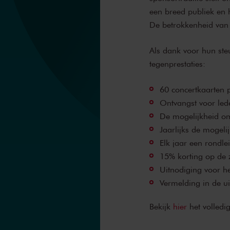
een breed publiek en 
De betrokkenheid van 
Als dank voor hun ste
tegenprestaties:
60 concertkaarten p
Ontvangst voor lede
De mogelijkheid om
Jaarlijks de mogeli
Elk jaar een rondl
15% korting op de 
Uitnodiging voor h
Vermelding in de u
Bekijk
hier
het volledi