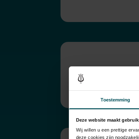
Seizoen 2
Toestemming
Deze website maakt gebruik
Wij willen u een prettige er
deze cookies zijn noodzakeli