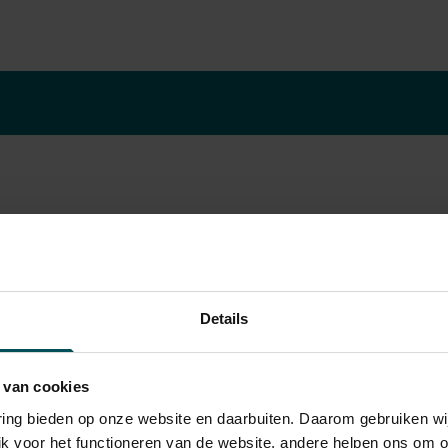
026-2027
Details
 van cookies
varing bieden op onze website en daarbuiten. Daarom gebruiken 
jk voor het functioneren van de website, andere helpen ons om o