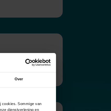
Over
wij cookies. Sommige van
nze dienstverlening en