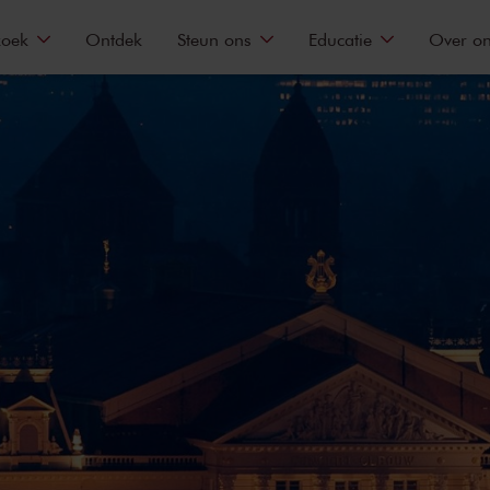
zoek
Ontdek
Steun ons
Educatie
Over o