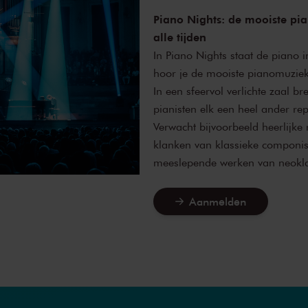
Piano Nights: de mooiste pi
alle tijden
In Piano Nights staat de piano i
hoor je de mooiste pianomuziek 
In een sfeervol verlichte zaal b
pianisten elk een heel ander rep
Verwacht bijvoorbeeld heerlijke
klanken van klassieke componi
meeslepende werken van neokla
Aanmelden