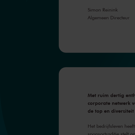
Simon Reinink
Algemeen Directeur
Met ruim dertig ent
corporate netwerk 
de top en diversitei
Het bedrijfsleven hee
sponsortraditie stelt o