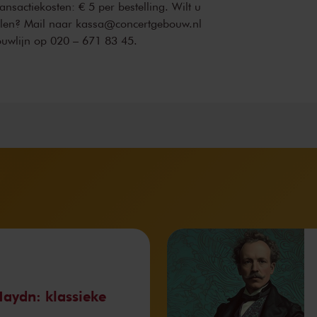
transactiekosten: € 5 per bestelling. Wilt u
ellen? Mail naar kassa@concertgebouw.nl
ouwlijn op 020 – 671 83 45.
aydn: klassieke