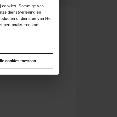
wij cookies. Sommige van
nze dienstverlening en
roducten of diensten van Het
t personaliseren van
ntrekken.
lle cookies toestaan