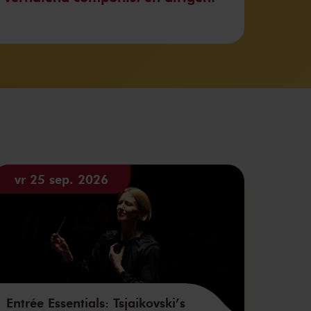
vr 25 sep. 2026
Entrée Essentials: Tsjaikovski’s