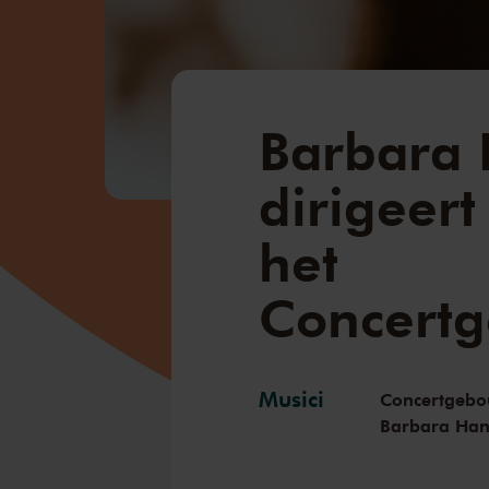
Barbara
dirigeert
het
Concert
Musici
Concertgebo
Barbara Ha