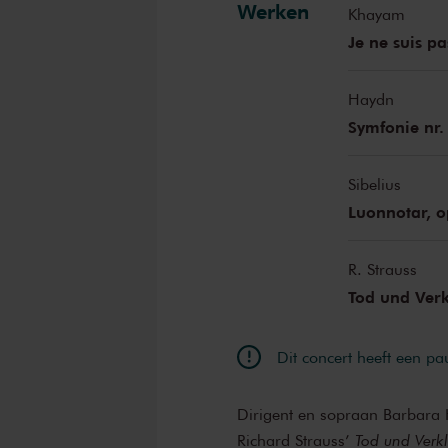
Werken
Khayam
Je ne suis pa
Haydn
Symfonie nr.
Sibelius
Luonnotar, o
R. Strauss
Tod und Verk
Dit concert heeft een pa
Dirigent en sopraan Barbara 
Richard Strauss’
Tod und Verk