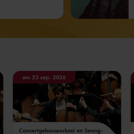
wo 23 sep. 2026
Concertgebouworkest en Seong-