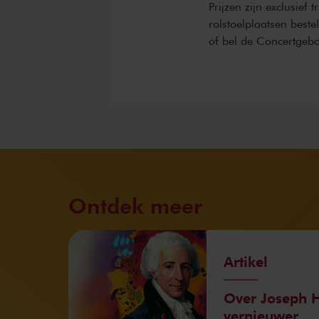
Prijzen zijn exclusief 
rolstoelplaatsen best
of bel de Concertgeb
Ontdek meer
Artikel
Over Joseph H
vernieuwer