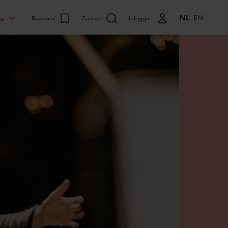
NL
EN
ns
Bewaard
Zoeken
Inloggen