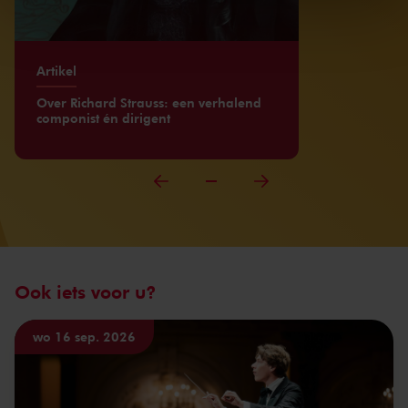
kunnen ontvangen en verwerken.
Artikel
Over Richard Strauss: een verhalend
componist én dirigent
Ook iets voor u?
wo 16 sep. 2026