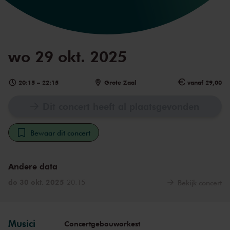
wo 29 okt. 2025
20:15
–
22:15
Grote Zaal
vanaf 29,00
Dit concert heeft al plaatsgevonden
Bewaar dit concert
Andere data
do 30 okt. 2025
20:15
Bekijk concert
Musici
Concertgebouworkest