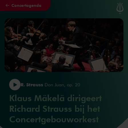
Concertagenda
Naar hoofdcontent
R. Strauss
Don Juan, op. 20
Klaus Mäkelä dirigeert
Richard Strauss bij het
Concertgebouworkest