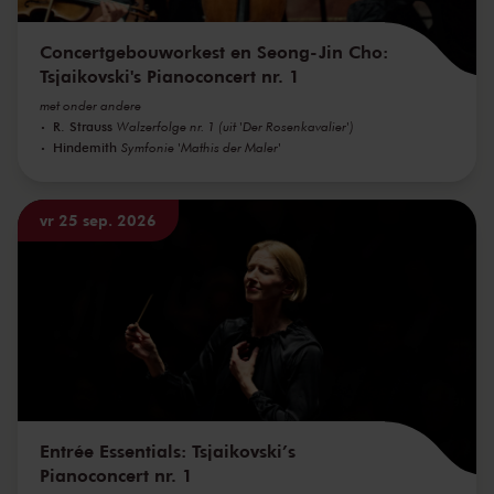
Concertgebouworkest en Seong-Jin Cho:
Tsjaikovski's Pianoconcert nr. 1
met onder andere
R. Strauss
Walzerfolge nr. 1 (uit 'Der Rosenkavalier')
Hindemith
Symfonie 'Mathis der Maler'
vr 25 sep. 2026
Entrée Essentials: Tsjaikovski’s
Pianoconcert nr. 1