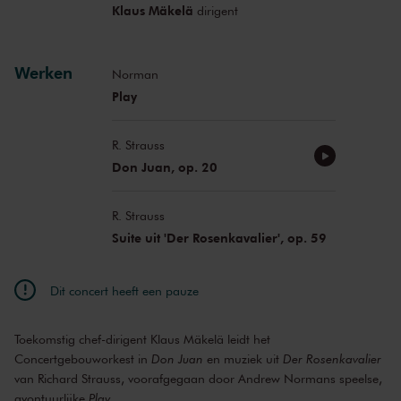
Klaus Mäkelä
dirigent
Werken
Norman
Play
R. Strauss
Don Juan, op. 20
R. Strauss
Suite uit 'Der Rosenkavalier', op. 59
Dit concert heeft een pauze
Toekomstig chef-dirigent Klaus Mäkelä leidt het
Concertgebouworkest in
Don Juan
en muziek uit
Der Rosenkavalier
van Richard Strauss, voorafgegaan door Andrew Normans speelse,
avontuurlijke
Play
.