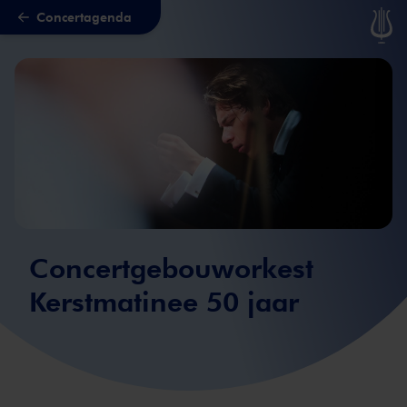
Concertagenda
Naar hoofdcontent
Concertgebouworkest
Kerstmatinee 50 jaar