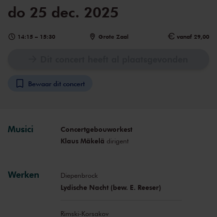
do 25 dec. 2025
14:15
–
15:30
Grote Zaal
vanaf 29,00
Dit concert heeft al plaatsgevonden
Bewaar dit concert
Musici
Concertgebouworkest
Klaus Mäkelä
dirigent
Werken
Diepenbrock
Lydische Nacht (bew. E. Reeser)
Rimski-Korsakov