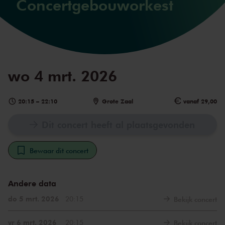
Concertgebouworkest
wo 4 mrt. 2026
20:15
–
22:10
Grote Zaal
vanaf 29,00
Dit concert heeft al plaatsgevonden
Bewaar dit concert
Andere data
do 5 mrt. 2026
20:15
Bekijk concert
vr 6 mrt. 2026
20:15
Bekijk concert