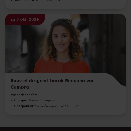
za 3 okt. 2026
Rousset dirigeert barok-Requiem van
Campra
met onder andere
Campra
Messe de Requiem
Charpentier
Missa Assumpta est Maria, H. 11