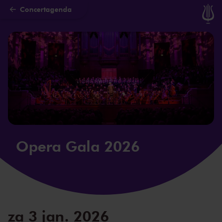
Concertagenda
Naar hoofdcontent
Opera Gala 2026
za 3 jan. 2026