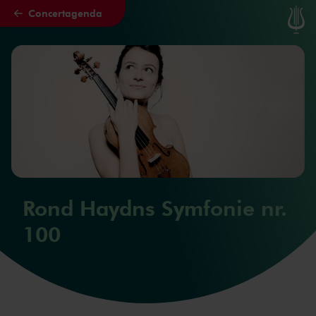
Concertagenda
Naar hoofdcontent
Rond Haydns Symfonie nr.
100