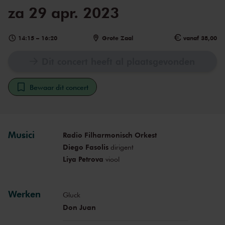
za 29 apr. 2023
14:15
–
16:20
Grote Zaal
vanaf 38,00
Dit concert heeft al plaatsgevonden
Bewaar dit concert
Musici
Radio Filharmonisch Orkest
Diego Fasolis
dirigent
Liya Petrova
viool
Werken
Gluck
Don Juan