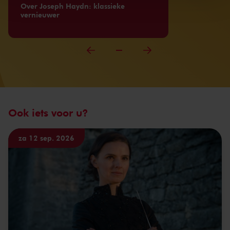
Over Joseph Haydn: klassieke
vernieuwer
Ook iets voor u?
za 12 sep. 2026