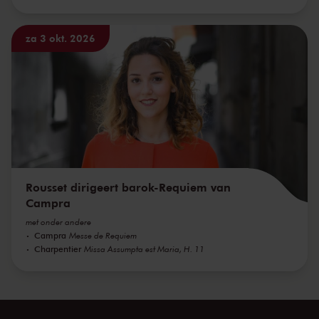
za 3 okt. 2026
Rousset dirigeert barok-Requiem van
Campra
met onder andere
Campra
Messe de Requiem
Charpentier
Missa Assumpta est Maria, H. 11