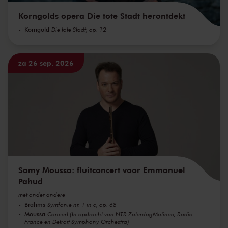
Korngolds opera Die tote Stadt herontdekt
Korngold
Die tote Stadt, op. 12
za 26 sep. 2026
Samy Moussa: fluitconcert voor Emmanuel
Pahud
met onder andere
Brahms
Symfonie nr. 1 in c, op. 68
Moussa
Concert (In opdracht van NTR ZaterdagMatinee, Radio
France en Detroit Symphony Orchestra)