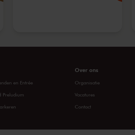
Over ons
enden en Entrée
Organisatie
 Preludium
Vacatures
arkeren
Contact