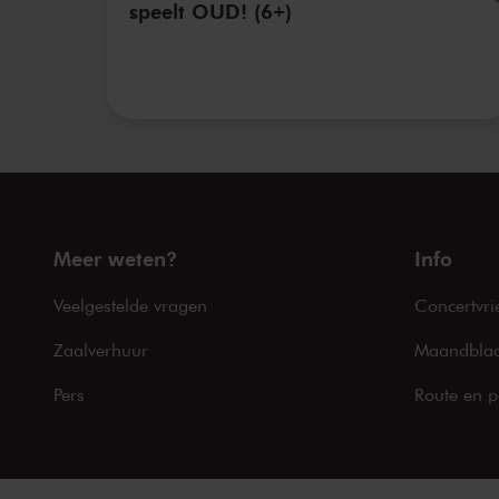
speelt OUD! (6+)
Meer weten?
Info
Veelgestelde vragen
Concertvri
Zaalverhuur
Maandblad
Pers
Route en p