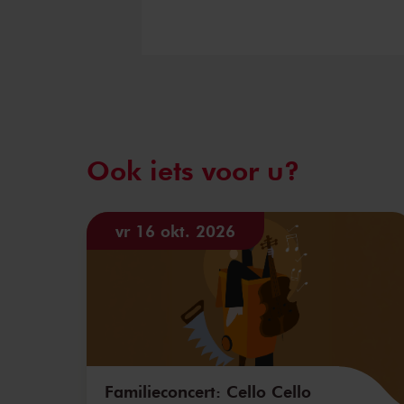
Ook iets voor u?
vr 16 okt. 2026
Familieconcert: Cello Cello