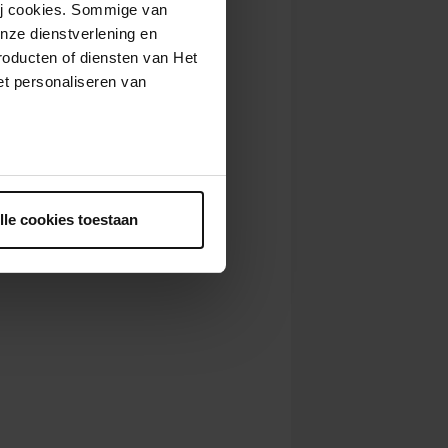
wij cookies. Sommige van
nze dienstverlening en
roducten of diensten van Het
t personaliseren van
ntrekken.
lle cookies toestaan