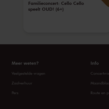
Familieconcert: Cello Cello
speelt OUD! (6+)
Meer weten?
Info
Veelgestelde vragen
Concertvri
Zaalverhuur
Maandblad
Pers
Route en p