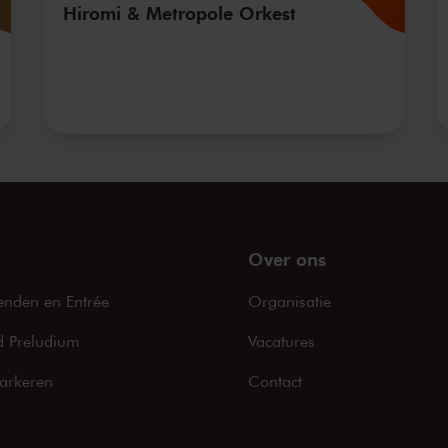
Hiromi & Metropole Orkest
Over ons
enden en Entrée
Organisatie
 Preludium
Vacatures
arkeren
Contact