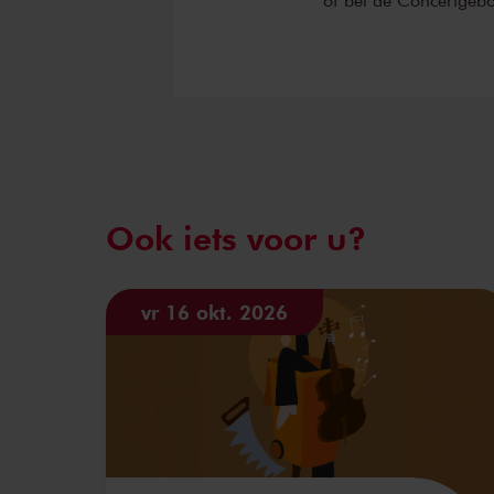
Ook iets voor u?
vr 16 okt. 2026