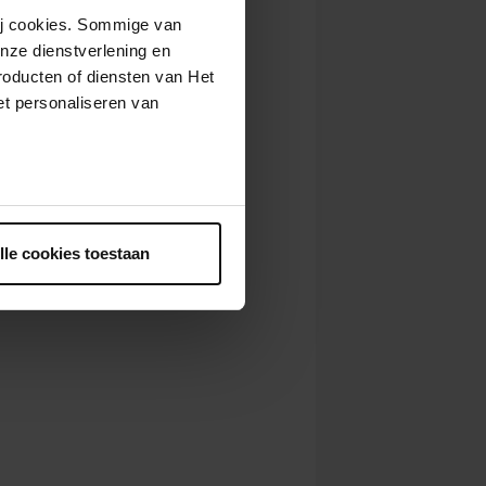
wij cookies. Sommige van
nze dienstverlening en
roducten of diensten van Het
t personaliseren van
ntrekken.
lle cookies toestaan