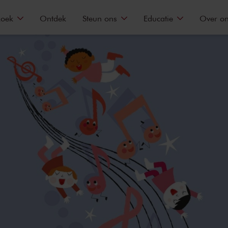
zoek
Ontdek
Steun ons
Educatie
Over o