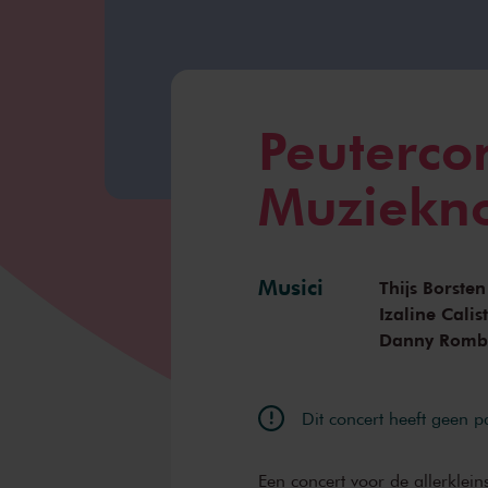
Peuterco
Muziekno
Musici
Thijs Borsten
Izaline Calis
Danny Romb
Dit concert heeft geen 
Een concert voor de allerklei