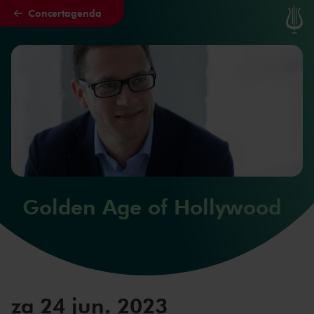
Concertagenda
Naar hoofdcontent
Golden Age of Hollywood
za 24 jun. 2023