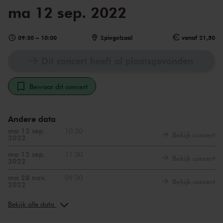
ma 12 sep. 2022
09:30
–
10:00
Spiegelzaal
vanaf 21,50
Dit concert heeft al plaatsgevonden
Bewaar dit concert
Andere data
ma 12 sep.
10:30
Bekijk concert
2022
ma 12 sep.
11:30
Bekijk concert
2022
ma 28 nov.
09:30
Bekijk concert
2022
ma 28 nov.
10:30
Bekijk concert
2022
Bekijk alle data
ma 28 nov.
11:30
Bekijk concert
2022