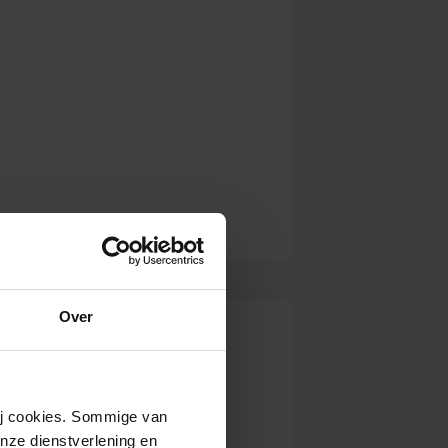
Over
wij cookies. Sommige van
nze dienstverlening en