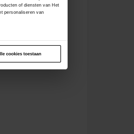
roducten of diensten van Het
t personaliseren van
ntrekken.
lle cookies toestaan