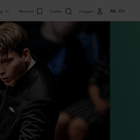
NL
EN
ns
Bewaard
Zoeken
Inloggen