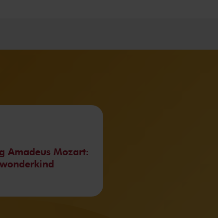
g Amadeus Mozart:
 wonderkind