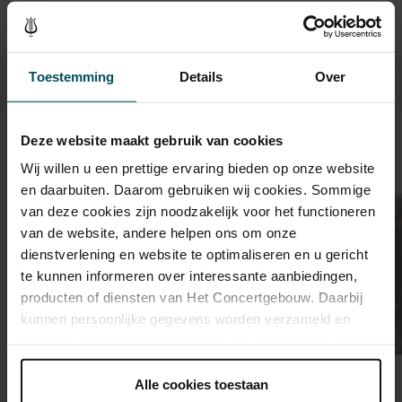
Toestemming
Details
Over
Deze website maakt gebruik van cookies
Beeld en geluid
Wij willen u een prettige ervaring bieden op onze website
en daarbuiten. Daarom gebruiken wij cookies. Sommige
van deze cookies zijn noodzakelijk voor het functioneren
van de website, andere helpen ons om onze
dienstverlening en website te optimaliseren en u gericht
te kunnen informeren over interessante aanbiedingen,
producten of diensten van Het Concertgebouw. Daarbij
kunnen persoonlijke gegevens worden verzameld en
gebruikt voor het personaliseren van advertenties. U kunt
onder 'aanpassen' zelf welke cookies wij mogen
plaatsen.
Alle cookies toestaan