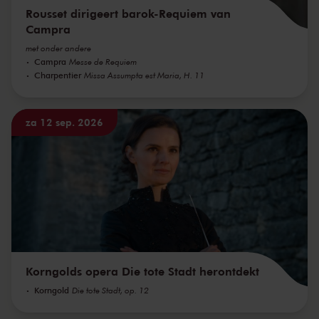
Rousset dirigeert barok-Requiem van
Campra
met onder andere
Campra
Messe de Requiem
Charpentier
Missa Assumpta est Maria, H. 11
za 12 sep. 2026
Korngolds opera Die tote Stadt herontdekt
Korngold
Die tote Stadt, op. 12