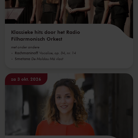
Klassieke hits door het Radio
Filharmonisch Orkest
met onder andere
Rachmaninoff
Vocalise, op. 34, nr. 14
Smetana
De Moldau Má vlast
za 3 okt. 2026