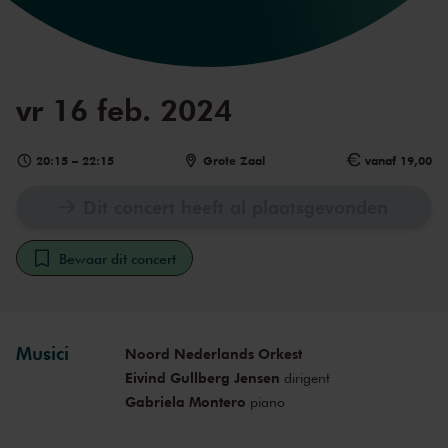
vr 16 feb. 2024
20:15
–
22:15
Grote Zaal
vanaf 19,00
Dit concert heeft al plaatsgevonden
Bewaar dit concert
Musici
Noord Nederlands Orkest
Eivind Gullberg Jensen
dirigent
Gabriela Montero
piano