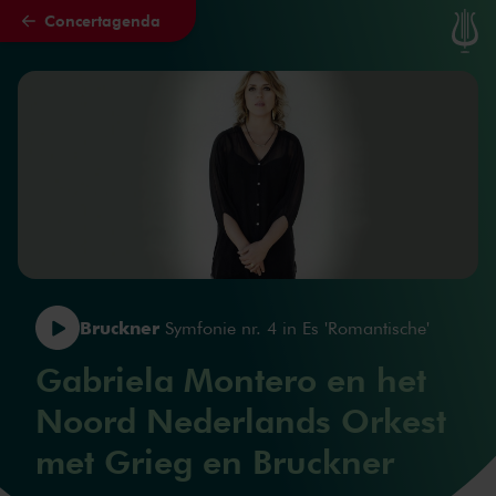
Concertagenda
Naar hoofdcontent
Bruckner
Symfonie nr. 4 in Es 'Romantische'
Gabriela Montero en het
Noord Nederlands Orkest
met Grieg en Bruckner