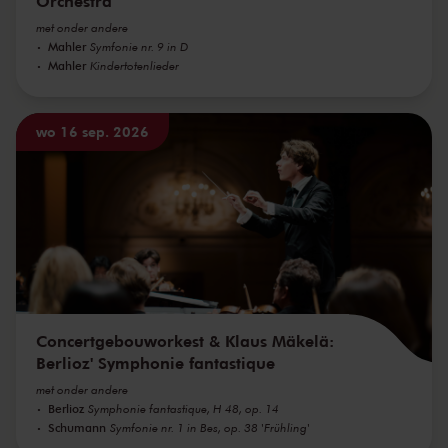
Orchestra
met onder andere
Mahler
Symfonie nr. 9 in D
Mahler
Kindertotenlieder
wo 16 sep. 2026
Concertgebouworkest & Klaus Mäkelä:
Berlioz' Symphonie fantastique
met onder andere
Berlioz
Symphonie fantastique, H 48, op. 14
Schumann
Symfonie nr. 1 in Bes, op. 38 'Frühling'