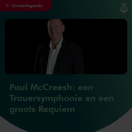
Concertagenda
Naar hoofdcontent
Paul McCreesh: een
Trauersymphonie en een
groots Requiem