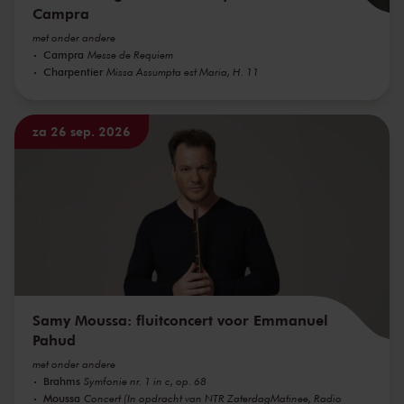
Campra
met onder andere
Campra
Messe de Requiem
Charpentier
Missa Assumpta est Maria, H. 11
za 26 sep. 2026
Samy Moussa: fluitconcert voor Emmanuel
Pahud
met onder andere
Brahms
Symfonie nr. 1 in c, op. 68
Moussa
Concert (In opdracht van NTR ZaterdagMatinee, Radio