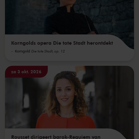
Korngolds opera Die tote Stadt herontdekt
Korngold
Die tote Stadt, op. 12
za 3 okt. 2026
Rousset dirigeert barok-Requiem van