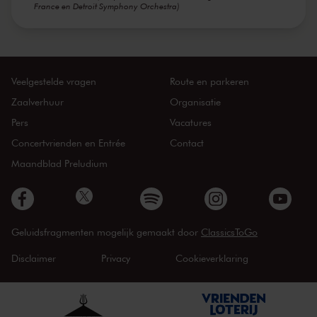
France en Detroit Symphony Orchestra)
Veelgestelde vragen
Route en parkeren
Zaalverhuur
Organisatie
Pers
Vacatures
Concertvrienden en Entrée
Contact
Maandblad Preludium
Geluidsfragmenten mogelijk gemaakt door
ClassicsToGo
Disclaimer
Privacy
Cookieverklaring