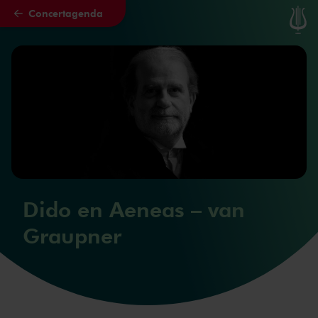
Concertagenda
Naar hoofdcontent
Dido en Aeneas – van
Graupner