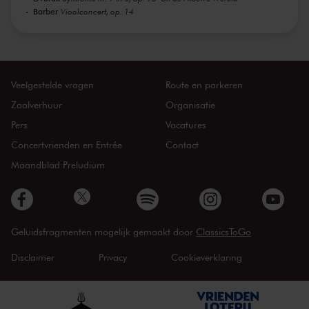
Barber
Vioolconcert, op. 14
Veelgestelde vragen
Route en parkeren
Zaalverhuur
Organisatie
Pers
Vacatures
Concertvrienden en Entrée
Contact
Maandblad Preludium
Geluidsfragmenten mogelijk gemaakt door
ClassicsToGo
Disclaimer
Privacy
Cookieverklaring