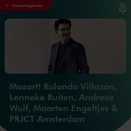
Concertagenda
Naar hoofdcontent
Mozart! Rolando Villazón,
Lenneke Ruiten, Andreas
Wolf, Maarten Engeltjes &
PRJCT Amsterdam