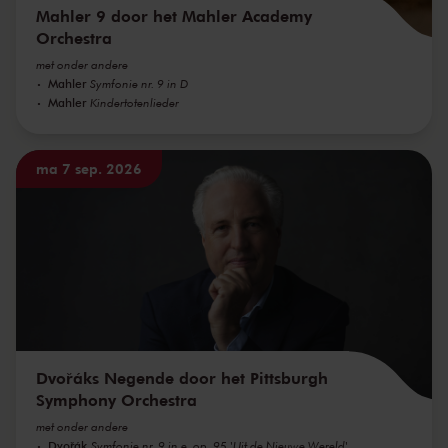
Mahler 9 door het Mahler Academy
Orchestra
met onder andere
Mahler
Symfonie nr. 9 in D
Mahler
Kindertotenlieder
ma 7 sep. 2026
Dvořáks Negende door het Pittsburgh
Symphony Orchestra
met onder andere
Dvořák
Symfonie nr. 9 in e, op. 95 'Uit de Nieuwe Wereld'