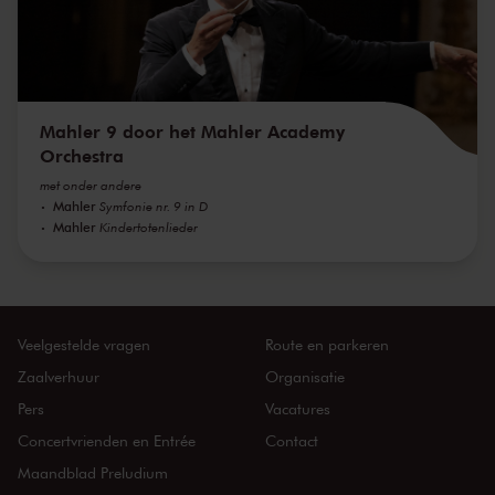
Mahler 9 door het Mahler Academy
Orchestra
met onder andere
Mahler
Symfonie nr. 9 in D
Mahler
Kindertotenlieder
Veelgestelde vragen
Route en parkeren
Zaalverhuur
Organisatie
Pers
Vacatures
Concertvrienden en Entrée
Contact
Maandblad Preludium