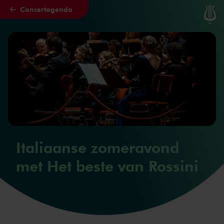
Concertagenda
Naar hoofdcontent
Italiaanse zomeravond
met Het beste van Rossini