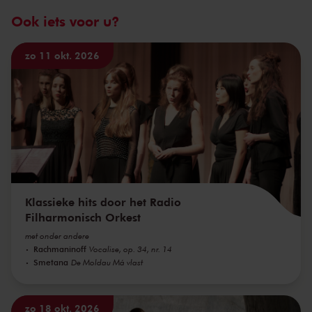
Ook iets voor u?
zo 11 okt. 2026
Klassieke hits door het Radio
Filharmonisch Orkest
met onder andere
Rachmaninoff
Vocalise, op. 34, nr. 14
Smetana
De Moldau Má vlast
zo 18 okt. 2026